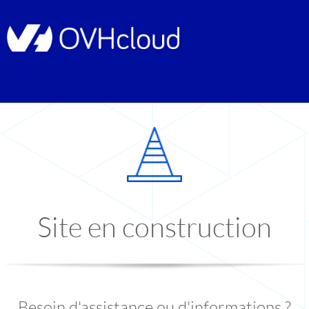
Site en construction
Besoin d'assistance ou d'informations ?